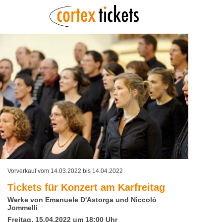
Vorverkauf vom 14.03.2022 bis 14.04.2022
Tickets für
Konzert am Karfreitag
Werke von Emanuele D'Astorga und Niccolò
Jommelli
Freitag, 15.04.2022 um 18:00 Uhr